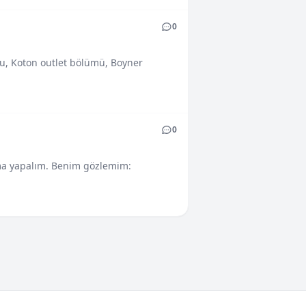
0
u, Koton outlet bölümü, Boyner
0
ırma yapalım. Benim gözlemim: