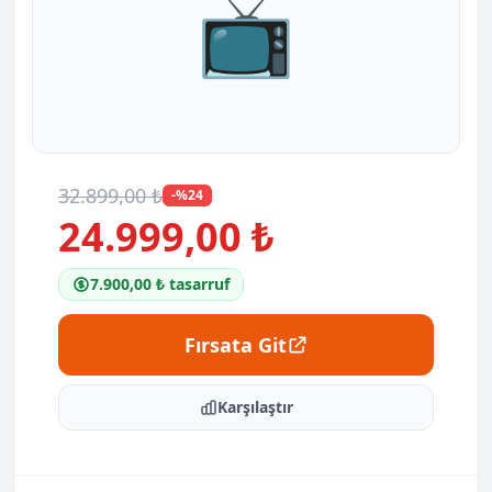
📺
32.899,00 ₺
-%24
24.999,00 ₺
7.900,00 ₺ tasarruf
Fırsata Git
Karşılaştır