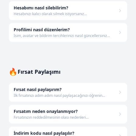
Hesabımı nasıl silebilirim?
Hesabınızı kalıcı olarak silmek istiyorsanız...
Profilimi nasıl düzenlerim?
İsim, avatar ve bildirim tercihlerinizi nasıl güncellersiniz...
🔥
Fırsat Paylaşımı
Fırsat nasıl paylaşırım?
İlk fırsatınızı adım adım nasıl paylaşacağınızı öğrenin...
Fırsatım neden onaylanmıyor?
Fırsatınızın reddedilmesinin olası nedenleri...
İndirim kodu nasıl paylaşılır?