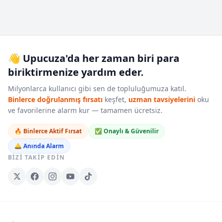
👋 Upucuza'da her zaman biri para
biriktirmenize yardım eder.
Milyonlarca kullanıcı gibi sen de topluluğumuza katıl.
Binlerce doğrulanmış fırsatı
keşfet,
uzman tavsiyelerini
oku
ve favorilerine alarm kur — tamamen ücretsiz.
🔥 Binlerce Aktif Fırsat
✅ Onaylı & Güvenilir
🛎️ Anında Alarm
BIZI TAKIP EDIN