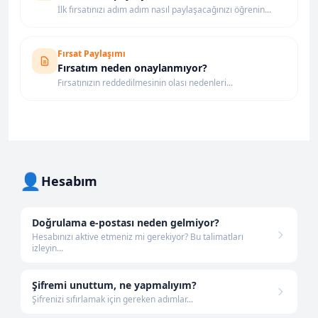
İlk fırsatınızı adım adım nasıl paylaşacağınızı öğrenin...
Fırsat Paylaşımı
Fırsatım neden onaylanmıyor?
Fırsatınızın reddedilmesinin olası nedenleri...
👤
Hesabım
Doğrulama e-postası neden gelmiyor?
Hesabınızı aktive etmeniz mi gerekiyor? Bu talimatları
izleyin...
Şifremi unuttum, ne yapmalıyım?
Şifrenizi sıfırlamak için gereken adımlar...