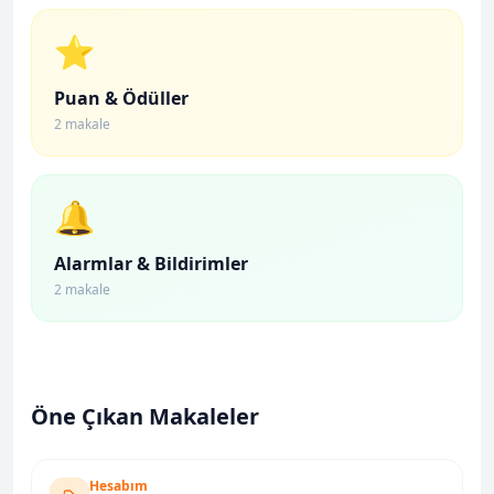
⭐
Puan & Ödüller
2 makale
🔔
Alarmlar & Bildirimler
2 makale
Öne Çıkan Makaleler
Hesabım