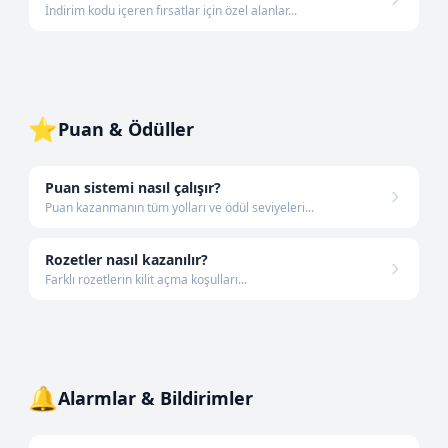
İndirim kodu içeren fırsatlar için özel alanlar...
⭐
Puan & Ödüller
Puan sistemi nasıl çalışır?
Puan kazanmanın tüm yolları ve ödül seviyeleri...
Rozetler nasıl kazanılır?
Farklı rozetlerin kilit açma koşulları...
🔔
Alarmlar & Bildirimler