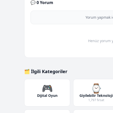
💬 0 Yorum
Yorum yapmak i
Henüz yorum yo
🗂️ İlgili Kategoriler
🎮
⌚
Dijital Oyun
Giyilebilir Teknoloji
1,797 fırsat