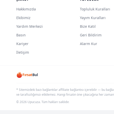
Hakkımızda
Topluluk Kuralları
Ekibimiz
Yayım Kuralları
Yardım Merkezi
Bize Katıl
Basın
Geri Bildirim
Kariyer
Alarm Kur
İletişim
Fırsat
Bul
* Sitemizdeki bazı bağlantılar affiliate bağlantısı içerebilir — bu bağl
ve tarafsızlığımızı etkilemez. Hangi fırsatın öne çıkacağına her zaman
© 2026 Upucuza. Tüm hakları saklıdır.