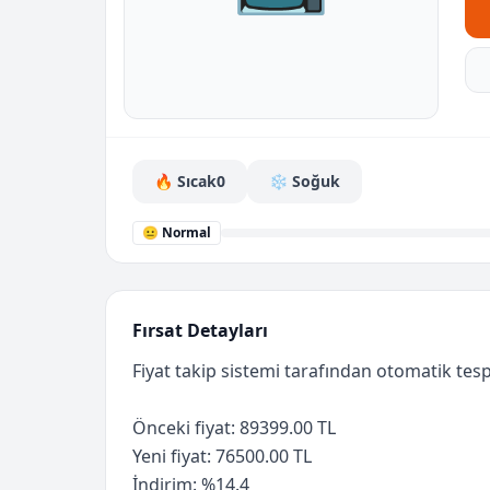
🔥 Sıcak
0
❄️ Soğuk
😐 Normal
Fırsat Detayları
Fiyat takip sistemi tarafından otomatik tespi
Önceki fiyat: 89399.00 TL
Yeni fiyat: 76500.00 TL
İndirim: %14.4