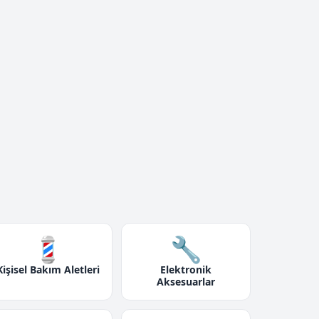
💈
🔧
Kişisel Bakım Aletleri
Elektronik
Aksesuarlar