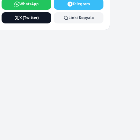
WhatsApp
Telegram
X (Twitter)
Linki Kopyala