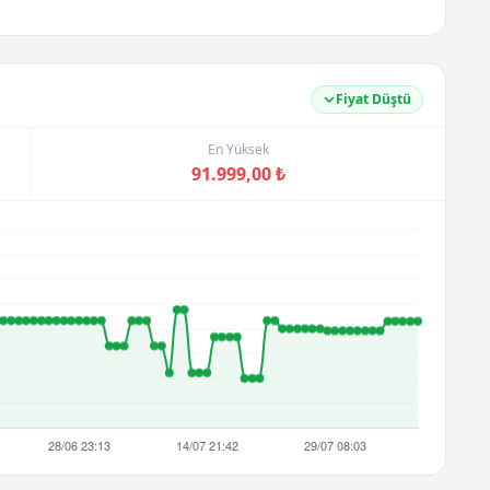
Fiyat Düştü
En Yüksek
91.999,00 ₺