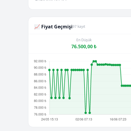
📈 Fiyat Geçmişi
97 kayıt
En Düşük
76.500,00 ₺