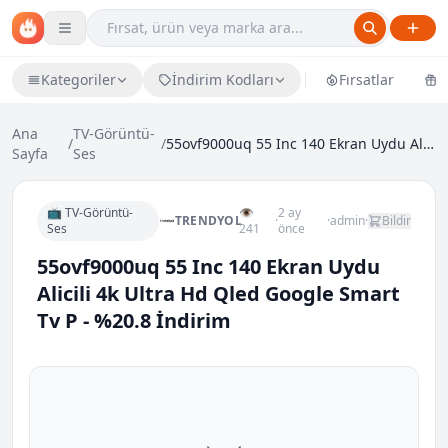
Kategoriler
İndirim Kodları
Fırsatlar
Ü
Ana
TV-Görüntü-
/
/
55ovf9000uq 55 Inc 140 Ekran Uydu Alicili 4k Ultra...
Sayfa
Ses
📺 TV-Görüntü-
👁
2 ay
TRENDYOL
·
·
admin
·
Bildir
Ses
241
önce
55ovf9000uq 55 Inc 140 Ekran Uydu
Alicili 4k Ultra Hd Qled Google Smart
Tv P - %20.8 İndirim