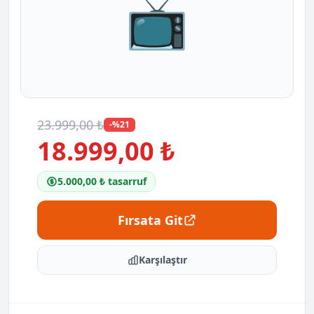
📺
23.999,00 ₺
-%21
18.999,00 ₺
5.000,00 ₺ tasarruf
Fırsata Git
Karşılaştır