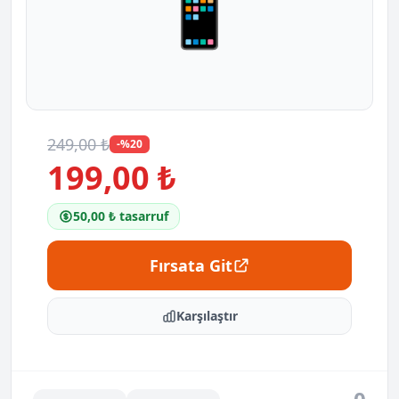
📱
249,00 ₺
-%20
199,00 ₺
50,00 ₺ tasarruf
Fırsata Git
Karşılaştır