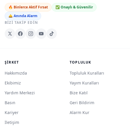
🔥 Binlerce Aktif Fırsat
✅ Onaylı & Güvenilir
🛎️ Anında Alarm
BIZI TAKIP EDIN
ŞIRKET
TOPLULUK
Hakkımızda
Topluluk Kuralları
Ekibimiz
Yayım Kuralları
Yardım Merkezi
Bize Katıl
Basın
Geri Bildirim
Kariyer
Alarm Kur
İletişim