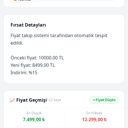
Fırsat Detayları
Fiyat takip sistemi tarafından otomatik tespit
edildi.
Önceki fiyat: 10000.00 TL
Yeni fiyat: 8499.00 TL
İndirim: %15
📈 Fiyat Geçmişi
122 kayıt
Fiyat Düştü
En Düşük
En Yüksek
7.499,00 ₺
12.299,00 ₺