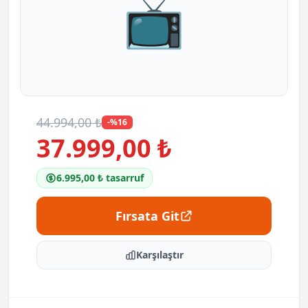
📺
44.994,00 ₺
-%16
37.999,00 ₺
6.995,00 ₺ tasarruf
Fırsata Git
Karşılaştır