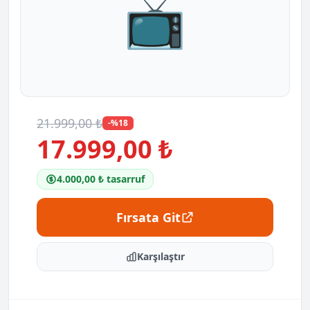
📺
21.999,00 ₺
-%18
17.999,00 ₺
4.000,00 ₺ tasarruf
Fırsata Git
Karşılaştır