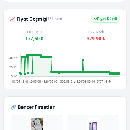
📈 Fiyat Geçmişi
156 kayıt
Fiyat Düştü
En Düşük
En Yüksek
177,50 ₺
379,90 ₺
🔗 Benzer Fırsatlar