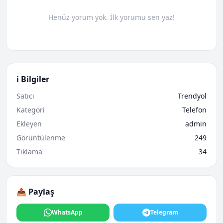
Henüz yorum yok. İlk yorumu sen yaz!
ℹ️ Bilgiler
Satıcı
Trendyol
Kategori
Telefon
Ekleyen
admin
Görüntülenme
249
Tıklama
34
📤 Paylaş
WhatsApp
Telegram