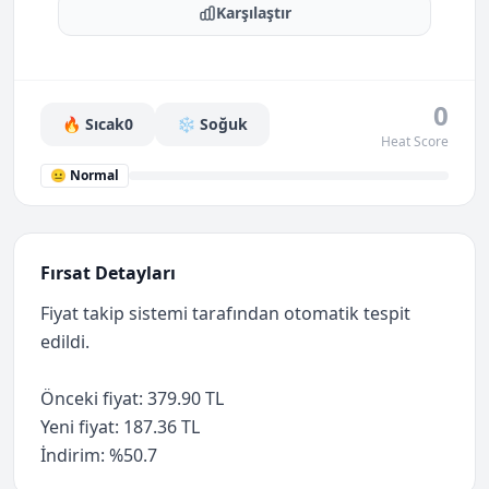
Karşılaştır
0
🔥 Sıcak
0
❄️ Soğuk
Heat Score
😐 Normal
Fırsat Detayları
Fiyat takip sistemi tarafından otomatik tespit
edildi.
Önceki fiyat: 379.90 TL
Yeni fiyat: 187.36 TL
İndirim: %50.7