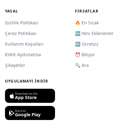
YASAL
FIRSATLAR
Gizlilik Politikası
🔥 En Sıcak
Çerez Politikası
🆕 Yeni Eklenenler
Kullanım Koşulları
🆓 Ücretsiz
KVKK Aydınlatma
⏰ Bitiyor
Şikayetler
🔍 Ara
UYGULAMAYI İNDIR
Download on the
App Store
Get it on
Google Play