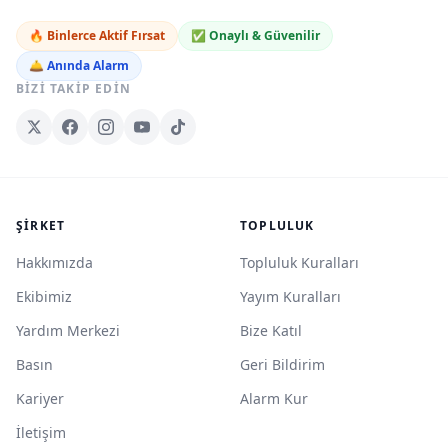
🔥 Binlerce Aktif Fırsat
✅ Onaylı & Güvenilir
🛎️ Anında Alarm
BIZI TAKIP EDIN
ŞIRKET
TOPLULUK
Hakkımızda
Topluluk Kuralları
Ekibimiz
Yayım Kuralları
Yardım Merkezi
Bize Katıl
Basın
Geri Bildirim
Kariyer
Alarm Kur
İletişim