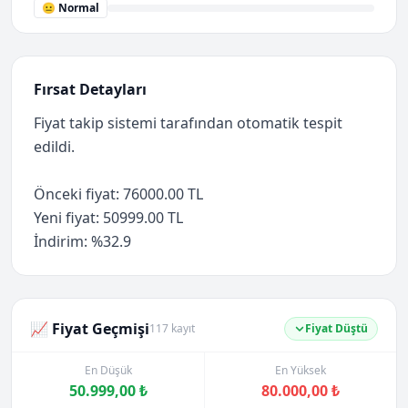
😐 Normal
Fırsat Detayları
Fiyat takip sistemi tarafından otomatik tespit
edildi.
Önceki fiyat: 76000.00 TL
Yeni fiyat: 50999.00 TL
İndirim: %32.9
📈 Fiyat Geçmişi
117 kayıt
Fiyat Düştü
En Düşük
En Yüksek
50.999,00 ₺
80.000,00 ₺