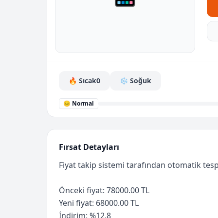
🔥 Sıcak
0
❄️ Soğuk
😐 Normal
Fırsat Detayları
Fiyat takip sistemi tarafından otomatik tespi
Önceki fiyat: 78000.00 TL
Yeni fiyat: 68000.00 TL
İndirim: %12.8