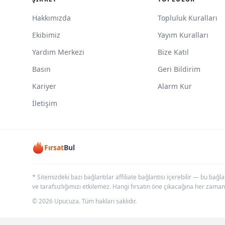
Hakkımızda
Topluluk Kuralları
Ekibimiz
Yayım Kuralları
Yardım Merkezi
Bize Katıl
Basın
Geri Bildirim
Kariyer
Alarm Kur
İletişim
Fırsat
Bul
* Sitemizdeki bazı bağlantılar affiliate bağlantısı içerebilir — bu bağl
ve tarafsızlığımızı etkilemez. Hangi fırsatın öne çıkacağına her zaman
© 2026 Upucuza. Tüm hakları saklıdır.