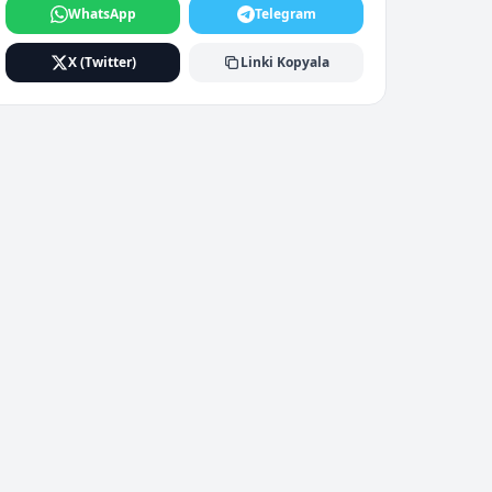
WhatsApp
Telegram
X (Twitter)
Linki Kopyala