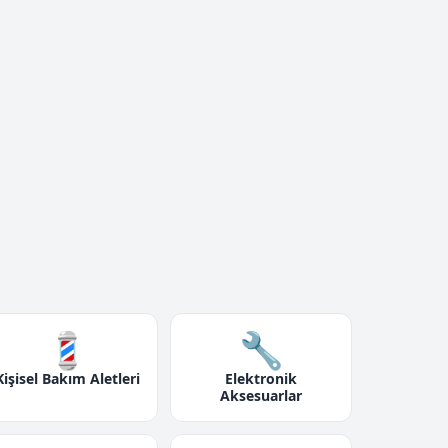
💈
🔧
Kişisel Bakım Aletleri
Elektronik
Aksesuarlar