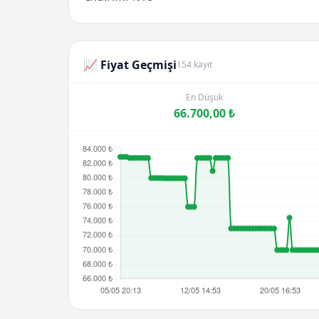
📈 Fiyat Geçmişi
154 kayıt
En Düşük
66.700,00 ₺