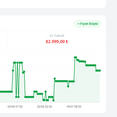
Fiyat Düştü
En Yüksek
82.999,00 ₺