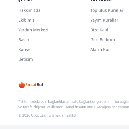
Hakkımızda
Topluluk Kuralları
Ekibimiz
Yayım Kuralları
Yardım Merkezi
Bize Katıl
Basın
Geri Bildirim
Kariyer
Alarm Kur
İletişim
Fırsat
Bul
* Sitemizdeki bazı bağlantılar affiliate bağlantısı içerebilir — bu bağl
ve tarafsızlığımızı etkilemez. Hangi fırsatın öne çıkacağına her zaman
© 2026 Upucuza. Tüm hakları saklıdır.