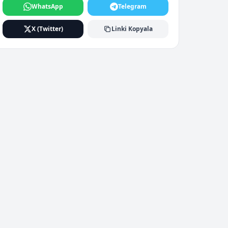
WhatsApp
Telegram
X (Twitter)
Linki Kopyala