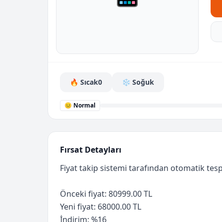
🔥 Sıcak
0
❄️ Soğuk
😐 Normal
Fırsat Detayları
Fiyat takip sistemi tarafından otomatik tespi
Önceki fiyat: 80999.00 TL
Yeni fiyat: 68000.00 TL
İndirim: %16