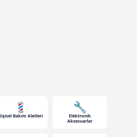
💈
🔧
Kişisel Bakım Aletleri
Elektronik
Aksesuarlar