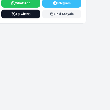
WhatsApp
Telegram
X (Twitter)
Linki Kopyala