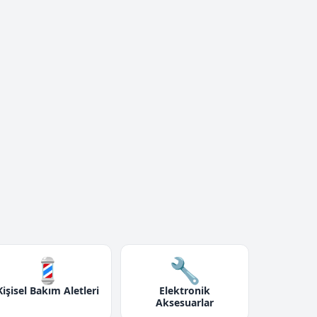
💈
🔧
Kişisel Bakım Aletleri
Elektronik
Aksesuarlar