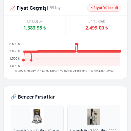
📈 Fiyat Geçmişi
155 kayıt
Fiyat Yükseldi
En Düşük
En Yüksek
1.383,98 ₺
2.499,00 ₺
🔗 Benzer Fırsatlar
Smart Watch 8 Ultra 49 Mm
Hiwatch Pro T800 Ultra 2023