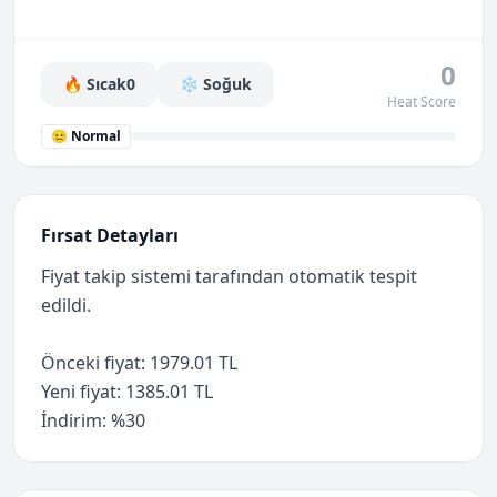
0
🔥 Sıcak
0
❄️ Soğuk
Heat Score
😐 Normal
Fırsat Detayları
Fiyat takip sistemi tarafından otomatik tespit
edildi.
Önceki fiyat: 1979.01 TL
Yeni fiyat: 1385.01 TL
İndirim: %30