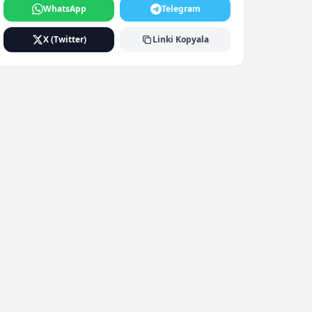
WhatsApp
Telegram
X (Twitter)
Linki Kopyala