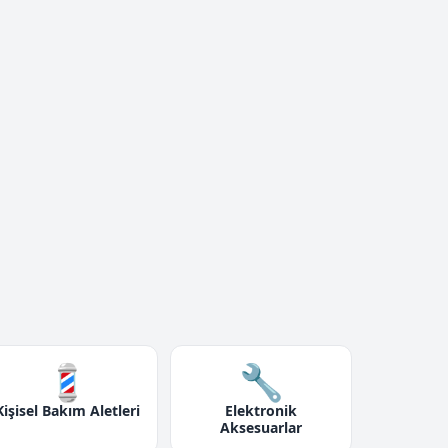
💈
🔧
Kişisel Bakım Aletleri
Elektronik
Aksesuarlar