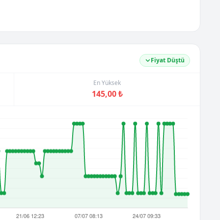
Fiyat Düştü
En Yüksek
145,00 ₺