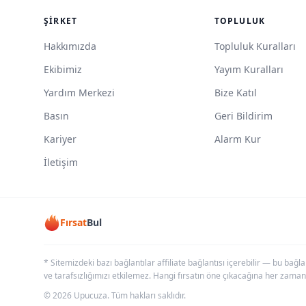
ŞIRKET
TOPLULUK
Hakkımızda
Topluluk Kuralları
Ekibimiz
Yayım Kuralları
Yardım Merkezi
Bize Katıl
Basın
Geri Bildirim
Kariyer
Alarm Kur
İletişim
Fırsat
Bul
* Sitemizdeki bazı bağlantılar affiliate bağlantısı içerebilir — bu bağl
ve tarafsızlığımızı etkilemez. Hangi fırsatın öne çıkacağına her zaman
© 2026 Upucuza. Tüm hakları saklıdır.