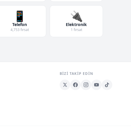
📱
🔌
Telefon
Elektronik
4,753 fırsat
1 fırsat
BIZI TAKIP EDIN