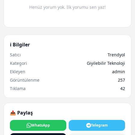
Henüz yorum yok. İlk yorumu sen yaz!
ℹ️ Bilgiler
Satıcı
Trendyol
Kategori
Giyilebilir Teknoloji
Ekleyen
admin
Görüntülenme
257
Tıklama
42
📤 Paylaş
WhatsApp
Telegram