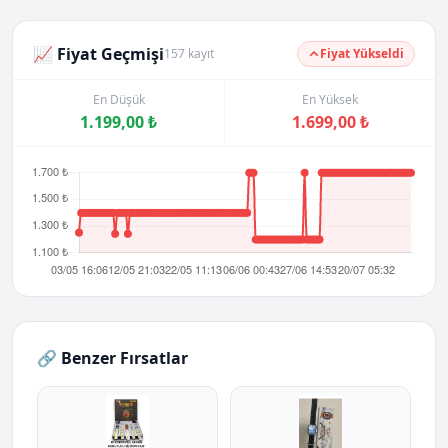
📈 Fiyat Geçmişi
157 kayıt
Fiyat Yükseldi
En Düşük
En Yüksek
1.199,00 ₺
1.699,00 ₺
🔗 Benzer Fırsatlar