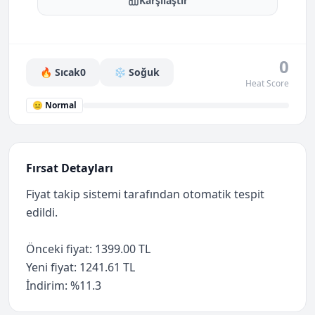
Karşılaştır
0
🔥 Sıcak
0
❄️ Soğuk
Heat Score
😐 Normal
Fırsat Detayları
Fiyat takip sistemi tarafından otomatik tespit
edildi.
Önceki fiyat: 1399.00 TL
Yeni fiyat: 1241.61 TL
İndirim: %11.3