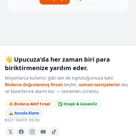
👋 Upucuza'da her zaman biri para
biriktirmenize yardım eder.
Milyonlarca kullanıcı gibi sen de topluluğumuza katıl.
Binlerce doğrulanmış fırsatı
keşfet,
uzman tavsiyelerini
oku
ve favorilerine alarm kur — tamamen ücretsiz.
🔥 Binlerce Aktif Fırsat
✅ Onaylı & Güvenilir
🛎️ Anında Alarm
BIZI TAKIP EDIN