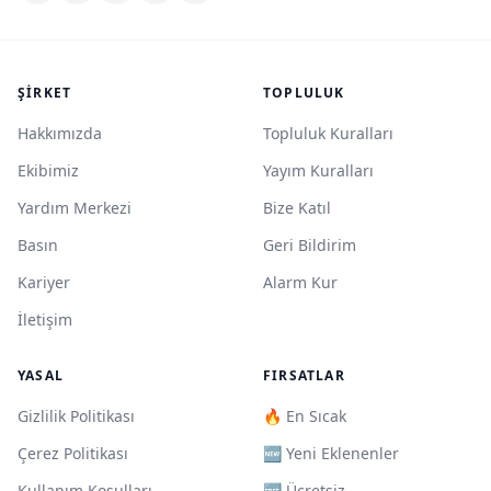
ŞIRKET
TOPLULUK
Hakkımızda
Topluluk Kuralları
Ekibimiz
Yayım Kuralları
Yardım Merkezi
Bize Katıl
Basın
Geri Bildirim
Kariyer
Alarm Kur
İletişim
YASAL
FIRSATLAR
Gizlilik Politikası
🔥 En Sıcak
Çerez Politikası
🆕 Yeni Eklenenler
Kullanım Koşulları
🆓 Ücretsiz