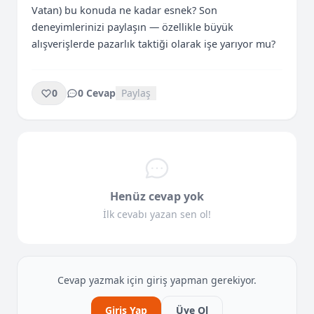
Vatan) bu konuda ne kadar esnek? Son 
deneyimlerinizi paylaşın — özellikle büyük 
alışverişlerde pazarlık taktiği olarak işe yarıyor mu?
0
0 Cevap
Paylaş
Henüz cevap yok
İlk cevabı yazan sen ol!
Cevap yazmak için giriş yapman gerekiyor.
Giriş Yap
Üye Ol