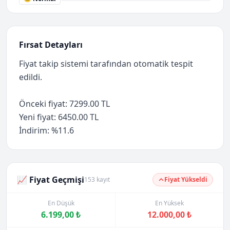
Fırsat Detayları
Fiyat takip sistemi tarafından otomatik tespit
edildi.
Önceki fiyat: 7299.00 TL
Yeni fiyat: 6450.00 TL
İndirim: %11.6
📈 Fiyat Geçmişi
153 kayıt
Fiyat Yükseldi
En Düşük
En Yüksek
6.199,00 ₺
12.000,00 ₺