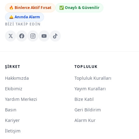
🔥 Binlerce Aktif Fırsat
✅ Onaylı & Güvenilir
🛎️ Anında Alarm
BIZI TAKIP EDIN
ŞIRKET
TOPLULUK
Hakkımızda
Topluluk Kuralları
Ekibimiz
Yayım Kuralları
Yardım Merkezi
Bize Katıl
Basın
Geri Bildirim
Kariyer
Alarm Kur
İletişim