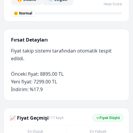
Heat Score
😐 Normal
Fırsat Detayları
Fiyat takip sistemi tarafından otomatik tespit
edildi.
Önceki fiyat: 8895.00 TL
Yeni fiyat: 7299.00 TL
İndirim: %17.9
📈 Fiyat Geçmişi
117 kayıt
Fiyat Düştü
En Düşük
En Yüksek