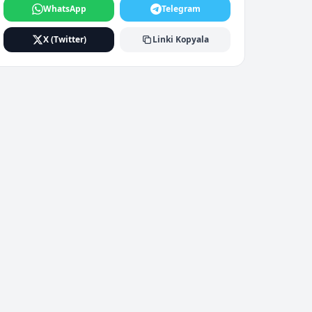
WhatsApp
Telegram
X (Twitter)
Linki Kopyala