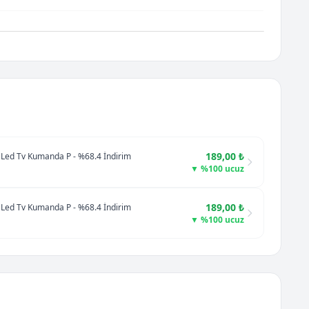
189,00 ₺
d Led Tv Kumanda P - %68.4 İndirim
▼ %100 ucuz
189,00 ₺
d Led Tv Kumanda P - %68.4 İndirim
▼ %100 ucuz