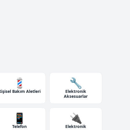
💈
🔧
Kişisel Bakım Aletleri
Elektronik
Aksesuarlar
📱
🔌
Telefon
Elektronik