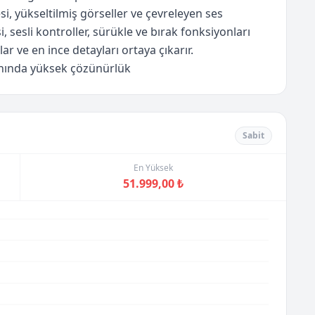
esi, yükseltilmiş görseller ve çevreleyen ses
 sesli kontroller, sürükle ve bırak fonksiyonları
r ve en ince detayları ortaya çıkarır.
anında yüksek çözünürlük
Sabit
En Yüksek
51.999,00 ₺