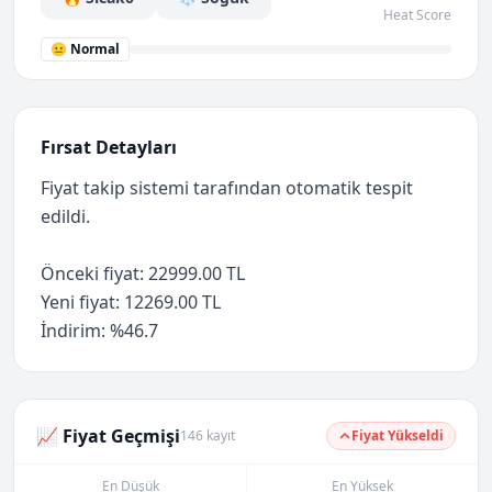
Heat Score
😐 Normal
Fırsat Detayları
Fiyat takip sistemi tarafından otomatik tespit
edildi.
Önceki fiyat: 22999.00 TL
Yeni fiyat: 12269.00 TL
İndirim: %46.7
📈 Fiyat Geçmişi
146 kayıt
Fiyat Yükseldi
En Düşük
En Yüksek