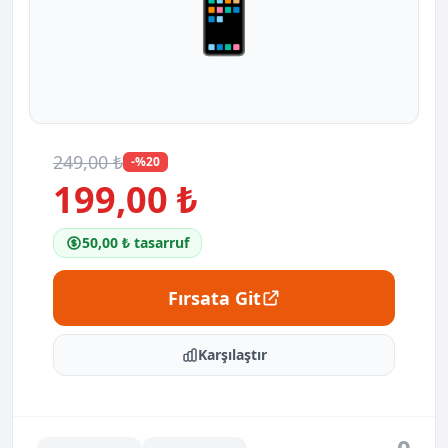
📱
249,00 ₺
-%20
199,00 ₺
50,00 ₺ tasarruf
Fırsata Git
Karşılaştır