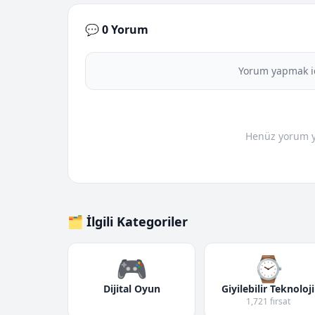
💬 0 Yorum
Yorum yapmak i
Henüz yorum yo
🗂️ İlgili Kategoriler
🎮
⌚
Dijital Oyun
Giyilebilir Teknoloji
1,721 fırsat