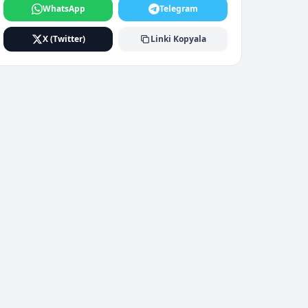
WhatsApp
Telegram
X (Twitter)
Linki Kopyala