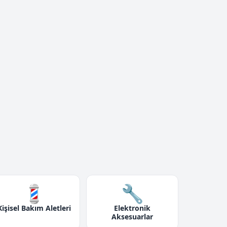
💈
🔧
Kişisel Bakım Aletleri
Elektronik
Aksesuarlar