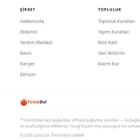
ŞIRKET
TOPLULUK
Hakkımızda
Topluluk Kuralları
Ekibimiz
Yayım Kuralları
Yardım Merkezi
Bize Katıl
Basın
Geri Bildirim
Kariyer
Alarm Kur
İletişim
Fırsat
Bul
* Sitemizdeki bazı bağlantılar affiliate bağlantısı içerebilir — bu bağl
ve tarafsızlığımızı etkilemez. Hangi fırsatın öne çıkacağına her zaman
© 2026 Upucuza. Tüm hakları saklıdır.