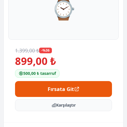
⌚
1.399,00 ₺
-%36
899,00 ₺
500,00 ₺ tasarruf
Fırsata Git
Karşılaştır