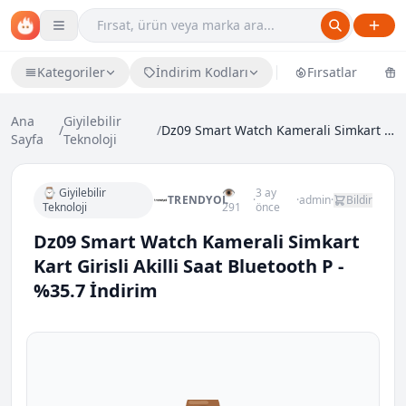
Kategoriler
İndirim Kodları
Fırsatlar
Ü
Ana
Giyilebilir
/
/
Dz09 Smart Watch Kamerali Simkart Kart Girisli Aki...
Sayfa
Teknoloji
⌚ Giyilebilir
👁
3 ay
TRENDYOL
·
·
admin
·
Bildir
Teknoloji
291
önce
Dz09 Smart Watch Kamerali Simkart
Kart Girisli Akilli Saat Bluetooth P -
%35.7 İndirim