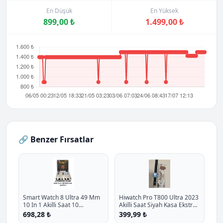
En Düşük
En Yüksek
899,00 ₺
1.499,00 ₺
🔗 Benzer Fırsatlar
Smart Watch 8 Ultra 49 Mm
Hiwatch Pro T800 Ultra 2023
10 In 1 Akilli Saat 10
Akilli Saat Siyah Kasa Ekstra
Kordonlu Takvim Spor
Kordon Hediyeli P - %27.1
698,28 ₺
399,99 ₺
Whatsapp Menulu Koruma
İndirim