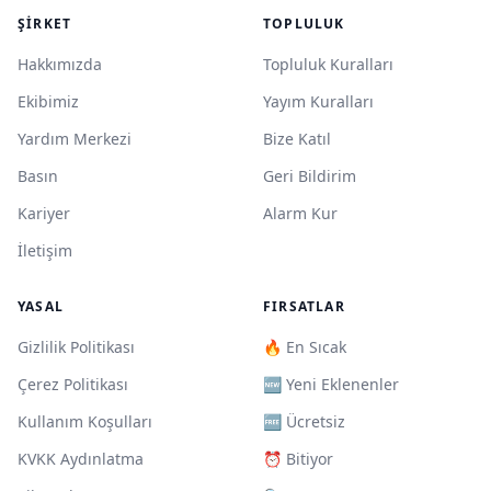
ŞIRKET
TOPLULUK
Hakkımızda
Topluluk Kuralları
Ekibimiz
Yayım Kuralları
Yardım Merkezi
Bize Katıl
Basın
Geri Bildirim
Kariyer
Alarm Kur
İletişim
YASAL
FIRSATLAR
Gizlilik Politikası
🔥 En Sıcak
Çerez Politikası
🆕 Yeni Eklenenler
Kullanım Koşulları
🆓 Ücretsiz
KVKK Aydınlatma
⏰ Bitiyor