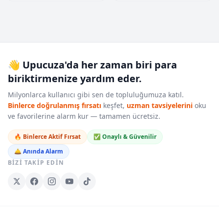
👋 Upucuza'da her zaman biri para
biriktirmenize yardım eder.
Milyonlarca kullanıcı gibi sen de topluluğumuza katıl.
Binlerce doğrulanmış fırsatı
keşfet,
uzman tavsiyelerini
oku
ve favorilerine alarm kur — tamamen ücretsiz.
🔥 Binlerce Aktif Fırsat
✅ Onaylı & Güvenilir
🛎️ Anında Alarm
BIZI TAKIP EDIN