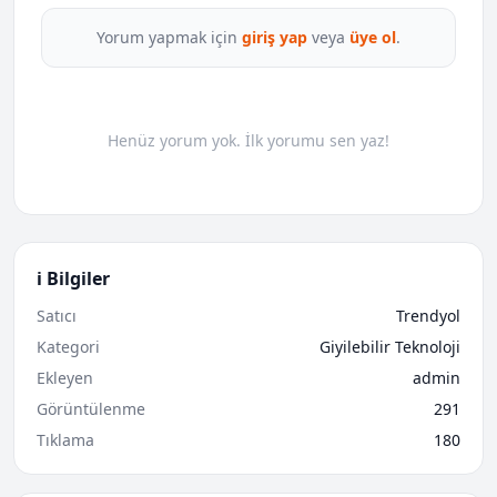
Yorum yapmak için
giriş yap
veya
üye ol
.
Henüz yorum yok. İlk yorumu sen yaz!
ℹ️ Bilgiler
Satıcı
Trendyol
Kategori
Giyilebilir Teknoloji
Ekleyen
admin
Görüntülenme
291
Tıklama
180