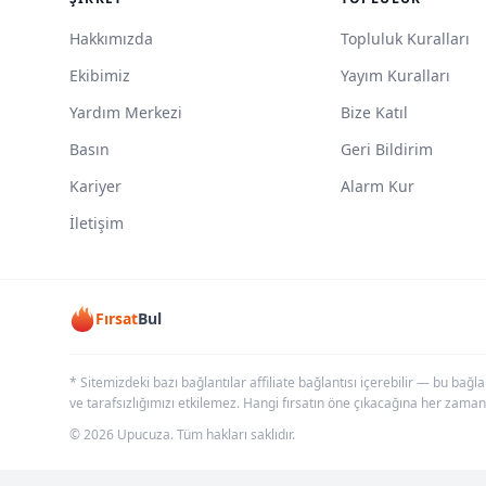
Hakkımızda
Topluluk Kuralları
Ekibimiz
Yayım Kuralları
Yardım Merkezi
Bize Katıl
Basın
Geri Bildirim
Kariyer
Alarm Kur
İletişim
Fırsat
Bul
* Sitemizdeki bazı bağlantılar affiliate bağlantısı içerebilir — bu bağl
ve tarafsızlığımızı etkilemez. Hangi fırsatın öne çıkacağına her zaman
© 2026 Upucuza. Tüm hakları saklıdır.