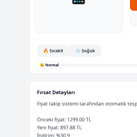
🔥 Sıcak
0
❄️ Soğuk
😐 Normal
Fırsat Detayları
Fiyat takip sistemi tarafından otomatik tespi
Önceki fiyat: 1299.00 TL
Yeni fiyat: 897.88 TL
İndirim: %30.9