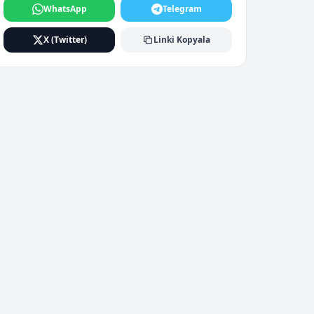
WhatsApp
Telegram
X (Twitter)
Linki Kopyala