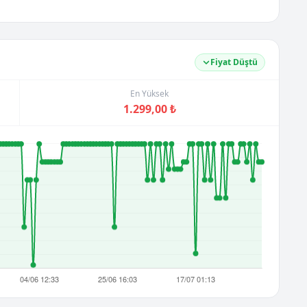
Fiyat Düştü
En Yüksek
1.299,00 ₺