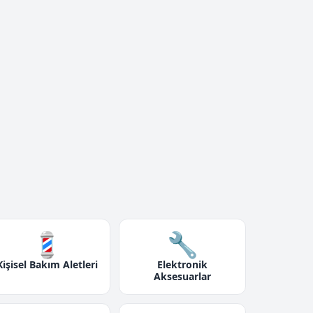
💈
🔧
Kişisel Bakım Aletleri
Elektronik
Aksesuarlar