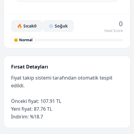
0
🔥 Sıcak
0
❄️ Soğuk
Heat Score
😐 Normal
Fırsat Detayları
Fiyat takip sistemi tarafından otomatik tespit
edildi.
Önceki fiyat: 107.91 TL
Yeni fiyat: 87.76 TL
İndirim: %18.7