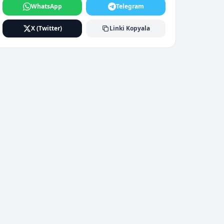
WhatsApp
Telegram
X (Twitter)
Linki Kopyala