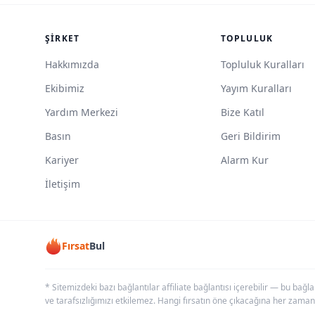
ŞIRKET
TOPLULUK
Hakkımızda
Topluluk Kuralları
Ekibimiz
Yayım Kuralları
Yardım Merkezi
Bize Katıl
Basın
Geri Bildirim
Kariyer
Alarm Kur
İletişim
Fırsat
Bul
* Sitemizdeki bazı bağlantılar affiliate bağlantısı içerebilir — bu bağl
ve tarafsızlığımızı etkilemez. Hangi fırsatın öne çıkacağına her zaman