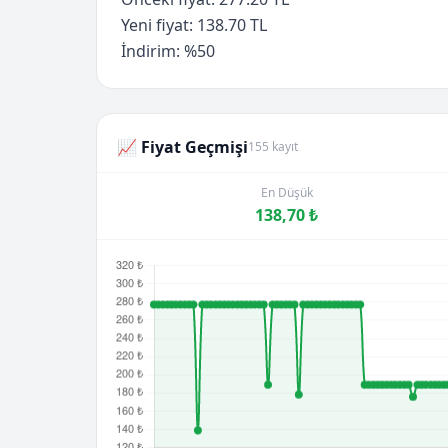
Yeni fiyat: 138.70 TL
İndirim: %50
📈 Fiyat Geçmişi
155 kayıt
En Düşük
138,70 ₺