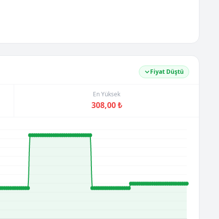
Fiyat Düştü
En Yüksek
308,00 ₺