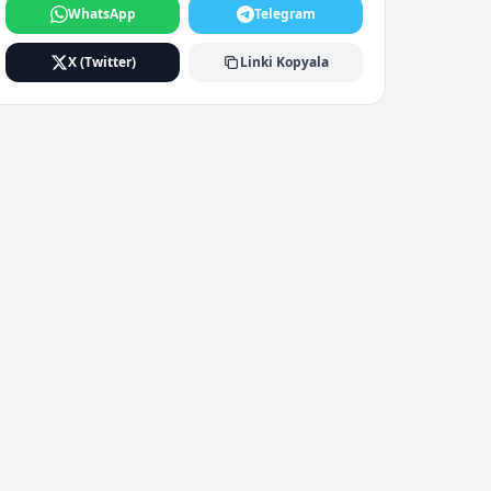
WhatsApp
Telegram
X (Twitter)
Linki Kopyala