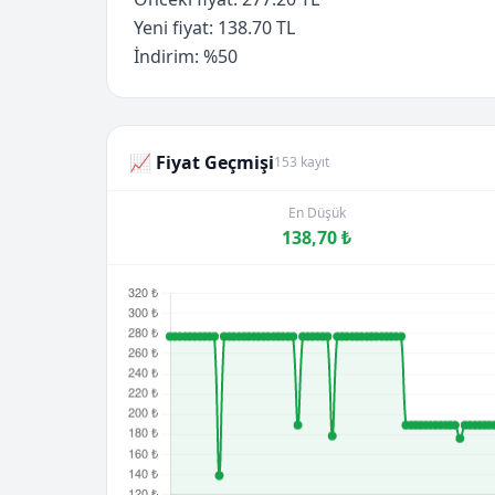
Yeni fiyat: 138.70 TL
İndirim: %50
📈 Fiyat Geçmişi
153 kayıt
En Düşük
138,70 ₺