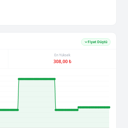
Fiyat Düştü
En Yüksek
308,00 ₺