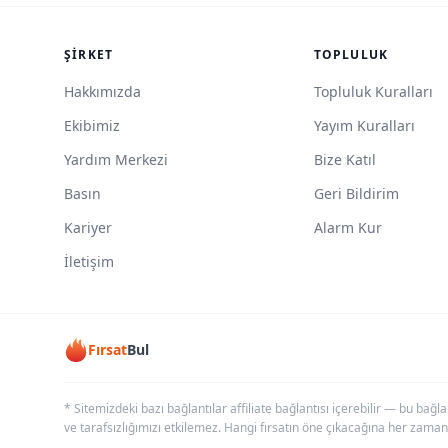
ŞIRKET
TOPLULUK
Hakkımızda
Topluluk Kuralları
Ekibimiz
Yayım Kuralları
Yardım Merkezi
Bize Katıl
Basın
Geri Bildirim
Kariyer
Alarm Kur
İletişim
Fırsat
Bul
* Sitemizdeki bazı bağlantılar affiliate bağlantısı içerebilir — bu bağl
ve tarafsızlığımızı etkilemez. Hangi fırsatın öne çıkacağına her zaman