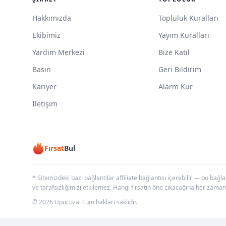
Hakkımızda
Topluluk Kuralları
Ekibimiz
Yayım Kuralları
Yardım Merkezi
Bize Katıl
Basın
Geri Bildirim
Kariyer
Alarm Kur
İletişim
Fırsat
Bul
* Sitemizdeki bazı bağlantılar affiliate bağlantısı içerebilir — bu bağl
ve tarafsızlığımızı etkilemez. Hangi fırsatın öne çıkacağına her zaman
© 2026 Upucuza. Tüm hakları saklıdır.