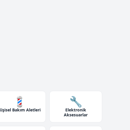
💈
🔧
Kişisel Bakım Aletleri
Elektronik
Aksesuarlar