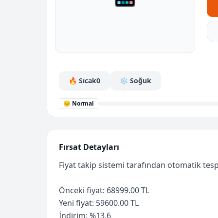
🔥 Sıcak
0
❄️ Soğuk
😐 Normal
Fırsat Detayları
Fiyat takip sistemi tarafından otomatik tespi
Önceki fiyat: 68999.00 TL
Yeni fiyat: 59600.00 TL
İndirim: %13.6