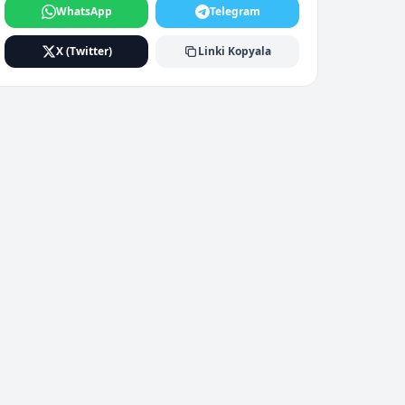
WhatsApp
Telegram
X (Twitter)
Linki Kopyala