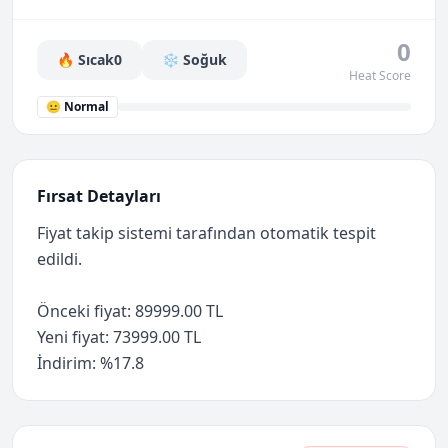
0
🔥 Sıcak
0
❄️ Soğuk
Heat Score
😐 Normal
Fırsat Detayları
Fiyat takip sistemi tarafından otomatik tespit
edildi.
Önceki fiyat: 89999.00 TL
Yeni fiyat: 73999.00 TL
İndirim: %17.8