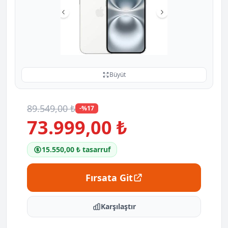
Büyüt
89.549,00 ₺
-%17
73.999,00 ₺
15.550,00 ₺ tasarruf
Fırsata Git
Karşılaştır