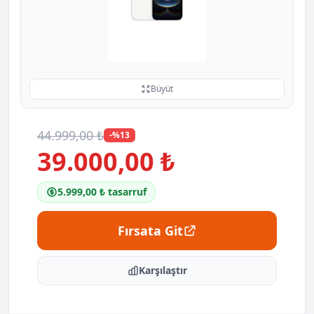
Büyüt
44.999,00 ₺
-%13
39.000,00 ₺
5.999,00 ₺ tasarruf
Fırsata Git
Karşılaştır