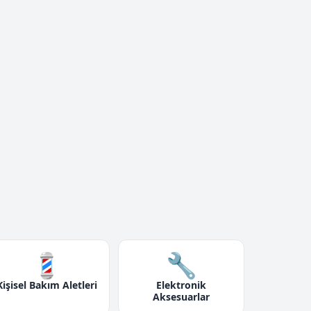
💈
🔧
Kişisel Bakım Aletleri
Elektronik
Aksesuarlar