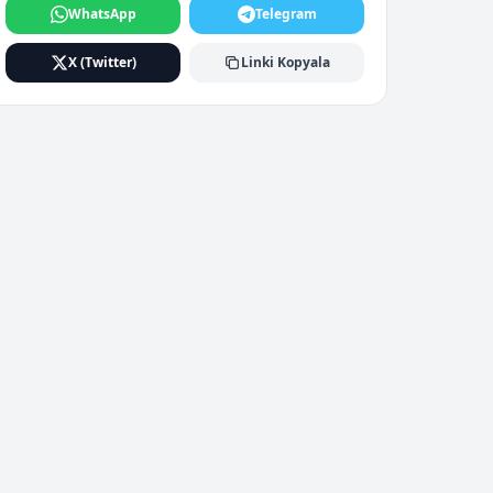
WhatsApp
Telegram
X (Twitter)
Linki Kopyala