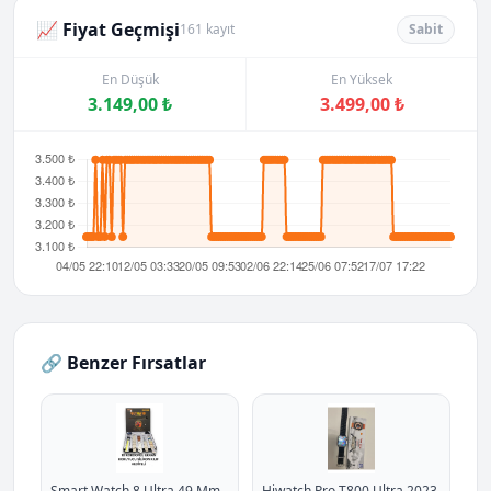
📈 Fiyat Geçmişi
161 kayıt
Sabit
En Düşük
En Yüksek
3.149,00 ₺
3.499,00 ₺
🔗 Benzer Fırsatlar
Smart Watch 8 Ultra 49 Mm
Hiwatch Pro T800 Ultra 2023