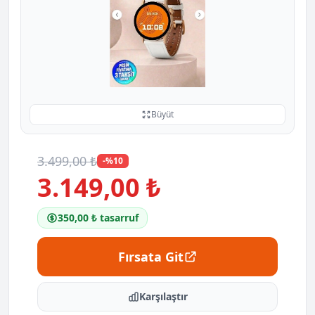
Büyüt
3.499,00 ₺
-%10
3.149,00 ₺
350,00 ₺ tasarruf
Fırsata Git
Karşılaştır