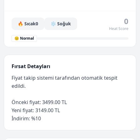
0
🔥 Sıcak
0
❄️ Soğuk
Heat Score
😐 Normal
Fırsat Detayları
Fiyat takip sistemi tarafından otomatik tespit
edildi.
Önceki fiyat: 3499.00 TL
Yeni fiyat: 3149.00 TL
İndirim: %10