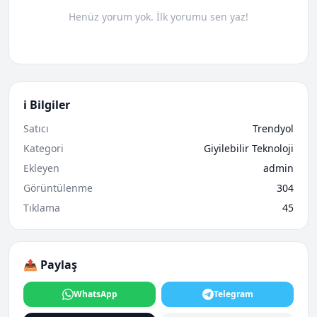
Henüz yorum yok. İlk yorumu sen yaz!
ℹ️ Bilgiler
Satıcı
Trendyol
Kategori
Giyilebilir Teknoloji
Ekleyen
admin
Görüntülenme
304
Tıklama
45
📤 Paylaş
WhatsApp
Telegram