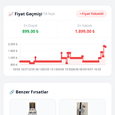
📈 Fiyat Geçmişi
158 kayıt
Fiyat Yükseldi
En Düşük
En Yüksek
899,00 ₺
1.899,00 ₺
🔗 Benzer Fırsatlar