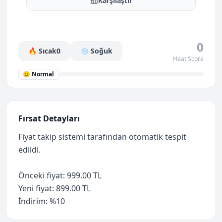
Karşılaştır
0
🔥 Sıcak
0
❄️ Soğuk
Heat Score
😐 Normal
Fırsat Detayları
Fiyat takip sistemi tarafından otomatik tespit
edildi.
Önceki fiyat: 999.00 TL
Yeni fiyat: 899.00 TL
İndirim: %10