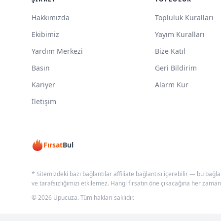
Hakkımızda
Topluluk Kuralları
Ekibimiz
Yayım Kuralları
Yardım Merkezi
Bize Katıl
Basın
Geri Bildirim
Kariyer
Alarm Kur
İletişim
Fırsat
Bul
* Sitemizdeki bazı bağlantılar affiliate bağlantısı içerebilir — bu bağl
ve tarafsızlığımızı etkilemez. Hangi fırsatın öne çıkacağına her zaman
© 2026 Upucuza. Tüm hakları saklıdır.