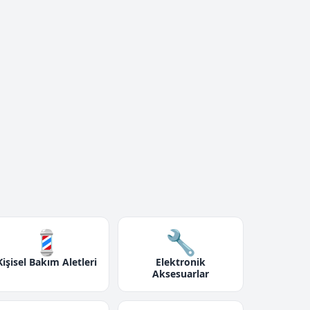
💈
🔧
Kişisel Bakım Aletleri
Elektronik
Aksesuarlar