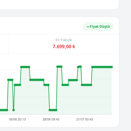
Fiyat Düştü
En Yüksek
7.699,00 ₺