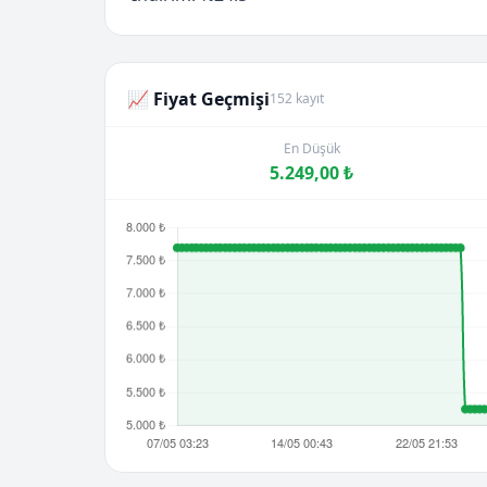
📈 Fiyat Geçmişi
152 kayıt
En Düşük
5.249,00 ₺