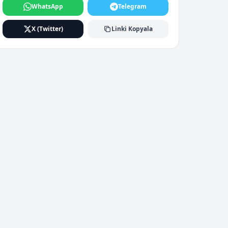
WhatsApp
Telegram
X (Twitter)
Linki Kopyala