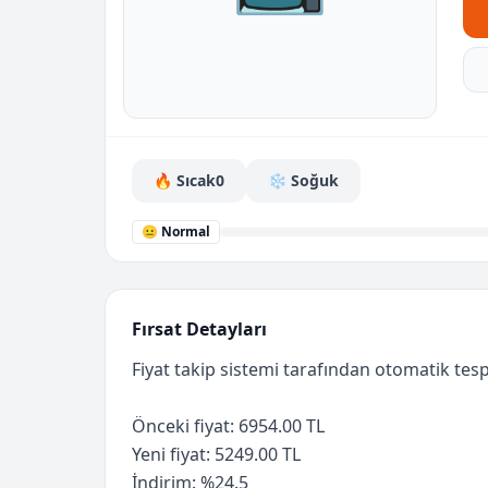
🔥 Sıcak
0
❄️ Soğuk
😐 Normal
Fırsat Detayları
Fiyat takip sistemi tarafından otomatik tespi
Önceki fiyat: 6954.00 TL
Yeni fiyat: 5249.00 TL
İndirim: %24.5