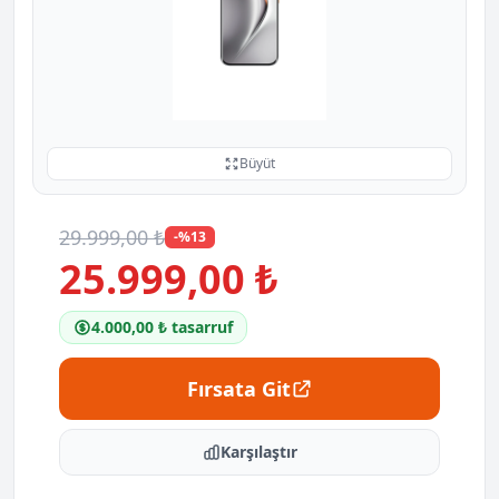
Büyüt
29.999,00 ₺
-%13
25.999,00 ₺
4.000,00 ₺ tasarruf
Fırsata Git
Karşılaştır