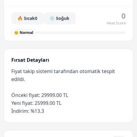
0
🔥 Sıcak
0
❄️ Soğuk
Heat Score
😐 Normal
Fırsat Detayları
Fiyat takip sistemi tarafından otomatik tespit
edildi.
Önceki fiyat: 29999.00 TL
Yeni fiyat: 25999.00 TL
İndirim: %13.3