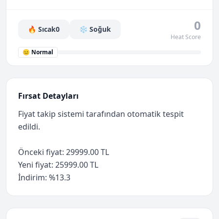
0
🔥 Sıcak
0
❄️ Soğuk
Heat Score
😐 Normal
Fırsat Detayları
Fiyat takip sistemi tarafından otomatik tespit
edildi.
Önceki fiyat: 29999.00 TL
Yeni fiyat: 25999.00 TL
İndirim: %13.3