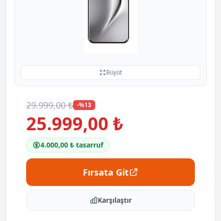
Büyüt
29.999,00 ₺
-%13
25.999,00 ₺
4.000,00 ₺ tasarruf
Fırsata Git
Karşılaştır