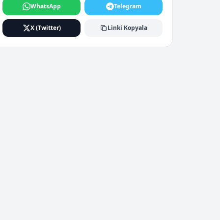
WhatsApp
Telegram
X (Twitter)
Linki Kopyala