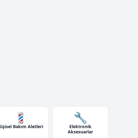
💈
🔧
Kişisel Bakım Aletleri
Elektronik
Aksesuarlar