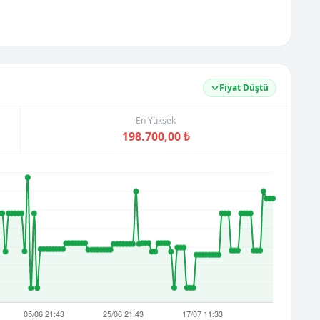
Fiyat Düştü
En Yüksek
198.700,00 ₺