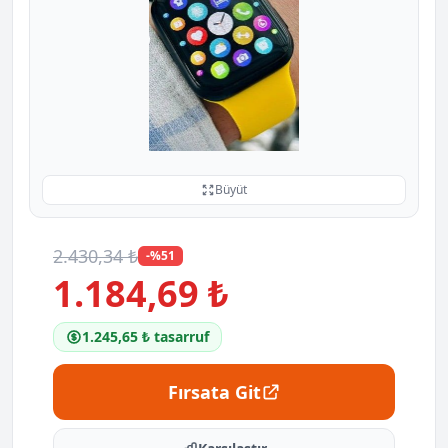
Büyüt
2.430,34 ₺
-%51
1.184,69 ₺
1.245,65 ₺ tasarruf
Fırsata Git