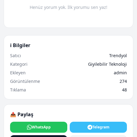
Henüz yorum yok. İlk yorumu sen yaz!
ℹ️ Bilgiler
Satıcı
Trendyol
Kategori
Giyilebilir Teknoloji
Ekleyen
admin
Görüntülenme
274
Tıklama
48
📤 Paylaş
WhatsApp
Telegram