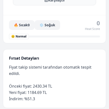
Karşılaştır
0
🔥 Sıcak
0
❄️ Soğuk
Heat Score
😐 Normal
Fırsat Detayları
Fiyat takip sistemi tarafından otomatik tespit
edildi.
Önceki fiyat: 2430.34 TL
Yeni fiyat: 1184.69 TL
İndirim: %51.3