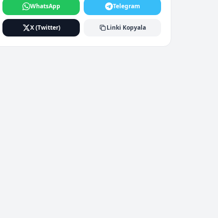
WhatsApp
Telegram
X (Twitter)
Linki Kopyala