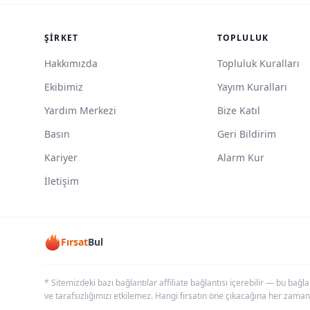
ŞIRKET
TOPLULUK
Hakkımızda
Topluluk Kuralları
Ekibimiz
Yayım Kuralları
Yardım Merkezi
Bize Katıl
Basın
Geri Bildirim
Kariyer
Alarm Kur
İletişim
Fırsat
Bul
* Sitemizdeki bazı bağlantılar affiliate bağlantısı içerebilir — bu bağl
ve tarafsızlığımızı etkilemez. Hangi fırsatın öne çıkacağına her zaman