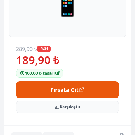
📱
289,90 ₺
-%34
189,90 ₺
100,00 ₺ tasarruf
Fırsata Git
Karşılaştır