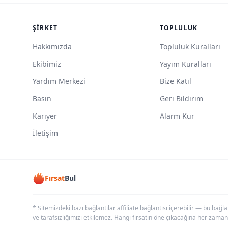
ŞIRKET
TOPLULUK
Hakkımızda
Topluluk Kuralları
Ekibimiz
Yayım Kuralları
Yardım Merkezi
Bize Katıl
Basın
Geri Bildirim
Kariyer
Alarm Kur
İletişim
Fırsat
Bul
* Sitemizdeki bazı bağlantılar affiliate bağlantısı içerebilir — bu bağl
ve tarafsızlığımızı etkilemez. Hangi fırsatın öne çıkacağına her zaman