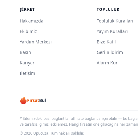
ŞIRKET
TOPLULUK
Hakkımızda
Topluluk Kuralları
Ekibimiz
Yayım Kuralları
Yardım Merkezi
Bize Katıl
Basın
Geri Bildirim
Kariyer
Alarm Kur
İletişim
Fırsat
Bul
* Sitemizdeki bazı bağlantılar affiliate bağlantısı içerebilir — bu bağl
ve tarafsızlığımızı etkilemez. Hangi fırsatın öne çıkacağına her zaman
© 2026 Upucuza. Tüm hakları saklıdır.