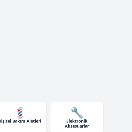
💈
🔧
Kişisel Bakım Aletleri
Elektronik
Aksesuarlar