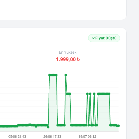
Fiyat Düştü
En Yüksek
1.999,00 ₺