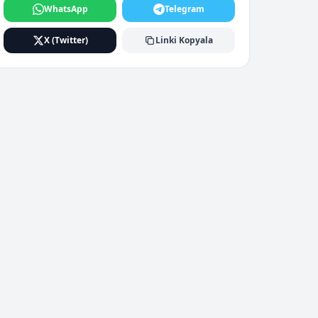
WhatsApp
Telegram
X (Twitter)
Linki Kopyala