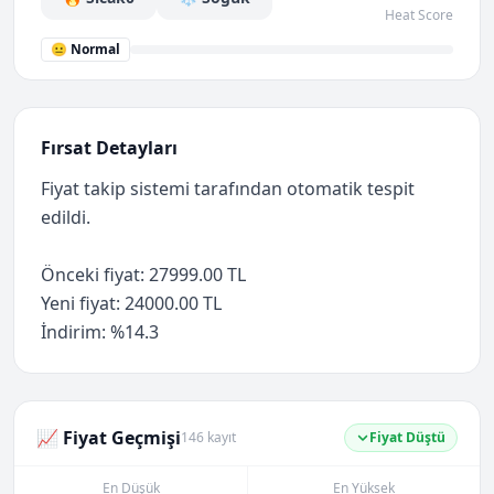
Heat Score
😐 Normal
Fırsat Detayları
Fiyat takip sistemi tarafından otomatik tespit
edildi.
Önceki fiyat: 27999.00 TL
Yeni fiyat: 24000.00 TL
İndirim: %14.3
📈 Fiyat Geçmişi
146 kayıt
Fiyat Düştü
En Düşük
En Yüksek