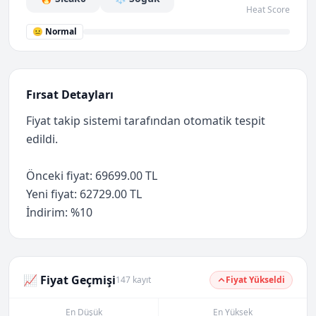
Heat Score
😐 Normal
Fırsat Detayları
Fiyat takip sistemi tarafından otomatik tespit
edildi.
Önceki fiyat: 69699.00 TL
Yeni fiyat: 62729.00 TL
İndirim: %10
📈 Fiyat Geçmişi
147 kayıt
Fiyat Yükseldi
En Düşük
En Yüksek