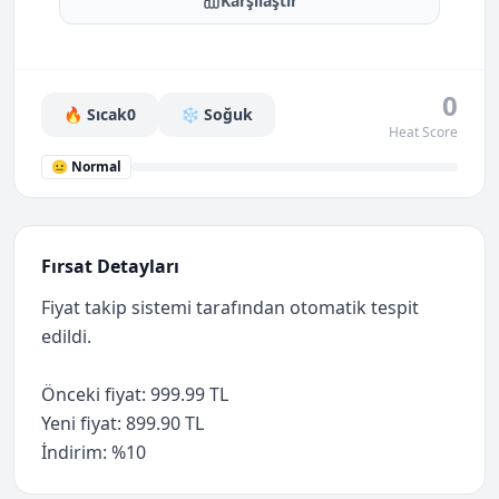
Karşılaştır
0
🔥 Sıcak
0
❄️ Soğuk
Heat Score
😐 Normal
Fırsat Detayları
Fiyat takip sistemi tarafından otomatik tespit
edildi.
Önceki fiyat: 999.99 TL
Yeni fiyat: 899.90 TL
İndirim: %10