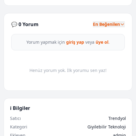
💬 0 Yorum
En Beğenilen
Yorum yapmak için
giriş yap
veya
üye ol
.
Henüz yorum yok. İlk yorumu sen yaz!
ℹ️ Bilgiler
Satıcı
Trendyol
Kategori
Giyilebilir Teknoloji
Ekleyen
admin