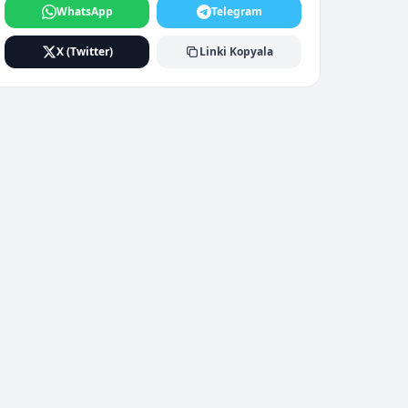
WhatsApp
Telegram
X (Twitter)
Linki Kopyala