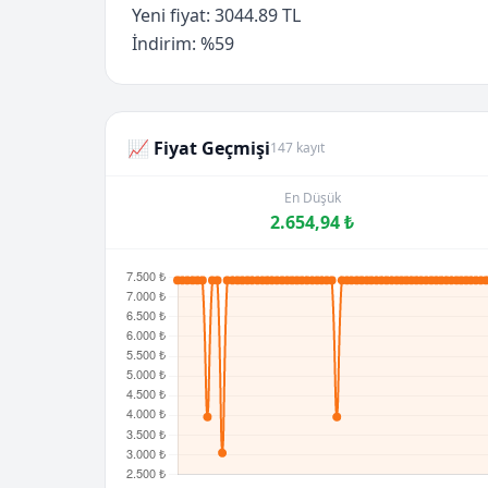
Yeni fiyat: 3044.89 TL
İndirim: %59
📈 Fiyat Geçmişi
147 kayıt
En Düşük
2.654,94 ₺