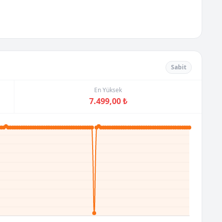
Sabit
En Yüksek
7.499,00 ₺