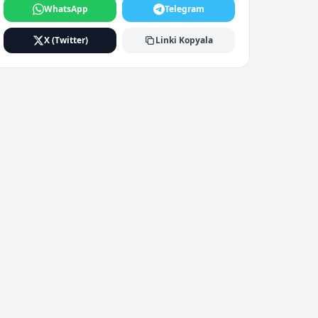
WhatsApp
Telegram
X (Twitter)
Linki Kopyala