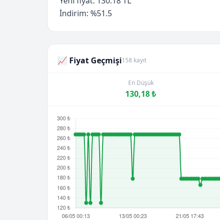
Yeni fiyat: 130.18 TL
İndirim: %51.5
📈 Fiyat Geçmişi
158 kayıt
En Düşük
130,18 ₺